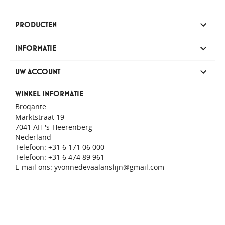

PRODUCTEN

INFORMATIE

UW ACCOUNT
WINKEL INFORMATIE
Broqante
Marktstraat 19
7041 AH 's-Heerenberg
Nederland
Telefoon:
+31 6 171 06 000
Telefoon:
+31 6 474 89 961
E-mail ons:
yvonnedevaalanslijn@gmail.com