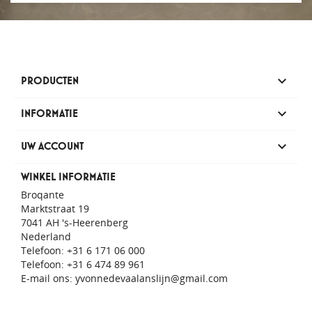

PRODUCTEN

INFORMATIE

UW ACCOUNT
WINKEL INFORMATIE
Broqante
Marktstraat 19
7041 AH 's-Heerenberg
Nederland
Telefoon:
+31 6 171 06 000
Telefoon:
+31 6 474 89 961
E-mail ons:
yvonnedevaalanslijn@gmail.com